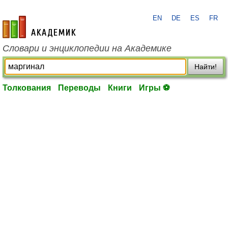
EN
DE
ES
FR
academic.ru
Словари и энциклопедии на Академике
Найти!
Толкования
Переводы
Книги
Игры ⚽